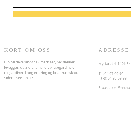
KORT OM OSS
ADRESSE
Din nærleverandør av markiser, persienner,
Myrfaret 4, 1406 Sk
levegger, dukskift, lameller, plisségardiner,
rullgardiner. Lang erfaring og lokal kunnskap.
Tlf: 64 97 69 90
Siden 1966 - 2017.
Faks: 64 97 69 99
E-post:
post@hh.no