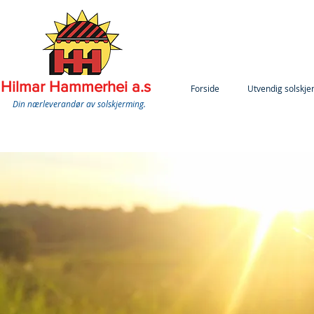
Hilmar Hammerhei a.s
Forside
Utvendig solskje
Din nærleverandør av solskjerming.
Klikk for gratis befaring!