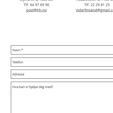
Tlf. 64 97 69 90
Tlf. 22 29 81 25
post@hh.no
vidarfinsand@gmail.