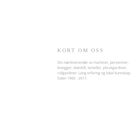
KORT OM OSS
Din nærleverandør av markiser, persienner,
levegger, dukskift, lameller, plisségardiner,
rullgardiner. Lang erfaring og lokal kunnskap.
Siden 1966 - 2017.