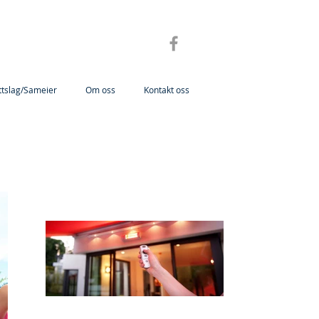
ttslag/Sameier
Om oss
Kontakt oss