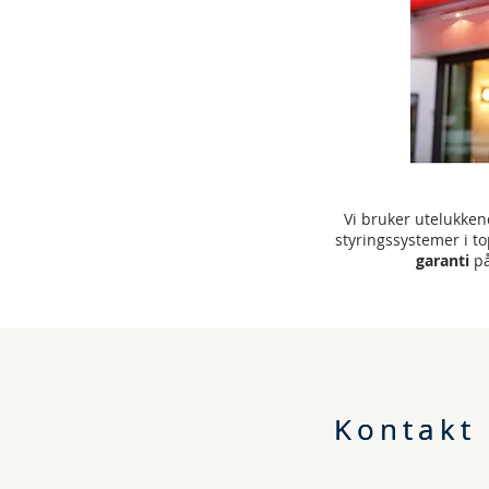
Vi bruker utelukken
styringssystemer i to
garanti
på
Kontakt
Kontakt