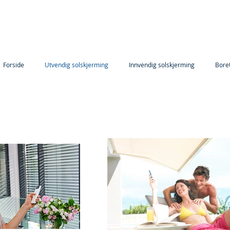
Forside
Utvendig solskjerming
Innvendig solskjerming
Bore