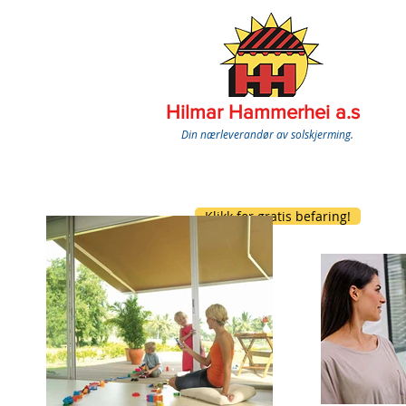
Hilmar Hammerhei a.s
Din nærleverandør av solskjerming.
Klikk for gratis befaring!