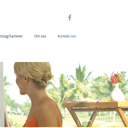
ttslag/Sameier
Om oss
Kontakt oss