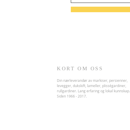
KORT OM OSS
Din nærleverandør av markiser, persienner,
levegger, dukskift, lameller, plisségardiner,
rullgardiner. Lang erfaring og lokal kunnskap.
Siden 1966 - 2017.