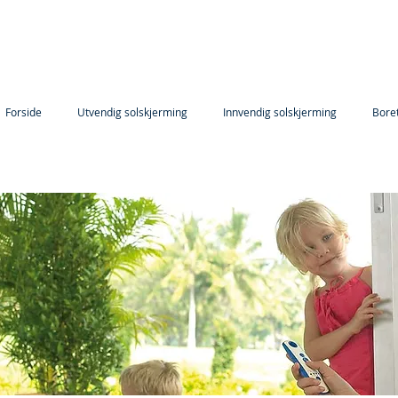
Forside
Utvendig solskjerming
Innvendig solskjerming
Bore