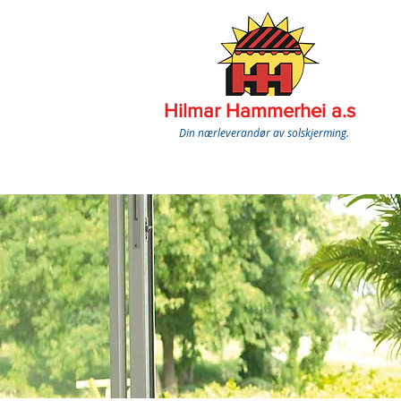
Hilmar Hammerhei a.s
Din nærleverandør av solskjerming.
Klikk for gratis befaring!